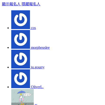
顯示報名人
隱藏報名人
cos
morpheuslee
ju.gourry
OliverL.