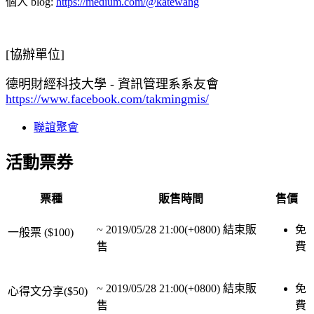
個人 blog:
https://medium.com/­@katewang
[協辦單位]
德明財經科技大學 - 資訊管理系系友會
https://www.facebook.com/takmingmis/
聯誼聚會
活動票券
票種
販售時間
售價
~
2019/05/28 21:00(+0800)
結束販
免
一般票 ($100)
售
費
~
2019/05/28 21:00(+0800)
結束販
免
心得文分享($50)
售
費