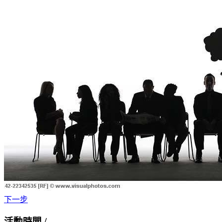
下一步
活動時間 /